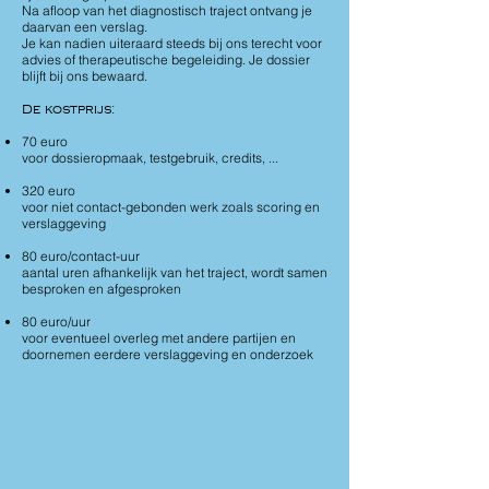
Na afloop van het diagnostisch traject ontvang je
daarvan een verslag.
Je kan nadien uiteraard steeds bij ons terecht voor
advies of therapeutische begeleiding. Je dossier
blijft bij ons bewaard.
De kostprijs
:
70 euro
voor dossieropmaak, testgebruik, credits, ...
320 euro
voor niet contact-gebonden werk zoals scoring en
verslaggeving
80 euro/contact-uur
aantal uren afhankelijk van het traject, wordt samen
besproken en afgesproken
80 euro/uur
voor eventueel overleg met andere partijen en
doornemen eerdere verslaggeving en onderzoek