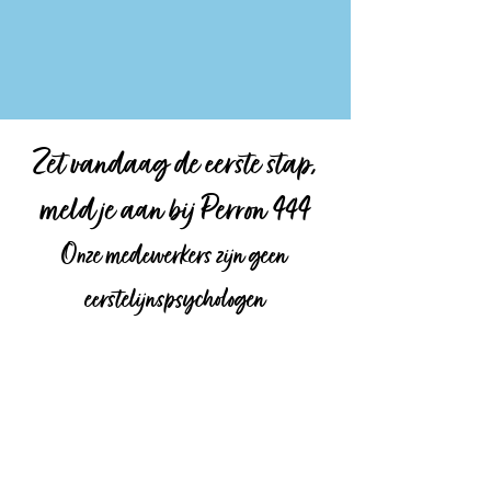
Zet vandaag de eerste stap,
meld je aan bij Perron 444
Onze medewerkers zijn geen
eerstelijnspsychologen
Voornaam
*
Achternaam
*