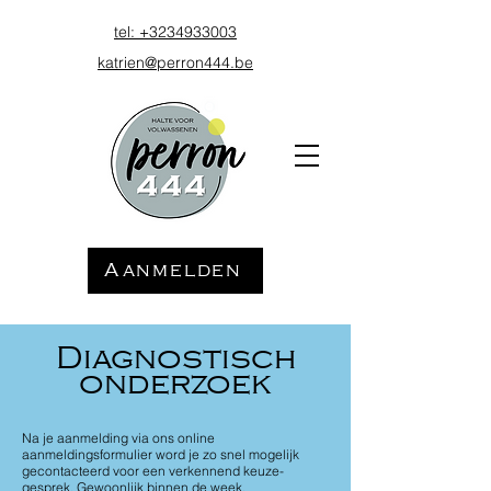
tel: +3234
933003
katrien@perron444.be
Aanmelden
Diagnostisch
onderzoek
Na je aanmelding via ons online
aanmeldingsformulier word je zo snel mogelijk
gecontacteerd voor een verkennend keuze-
gesprek. Gewoonlijk binnen de week.