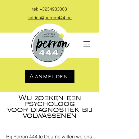
tel: +3234
933003
katrien@perron444.be
Aanmelden
Wij zoeken een
psycholoog
voor diagnostiek bij
volwassenen
Bij Perron 444 te Deurne willen we ons