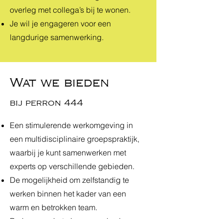
overleg met collega’s bij te wonen.
Je wil je engageren voor een
langdurige samenwerking.
Wat we bieden
bij perron 444
Een stimulerende werkomgeving in
een multidisciplinaire groepspraktijk,
waarbij je kunt samenwerken met
experts op verschillende gebieden.
De mogelijkheid om zelfstandig te
werken binnen het kader van een
warm en betrokken team.